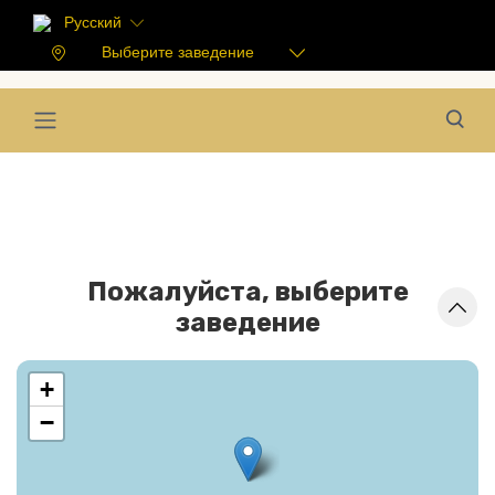
Русский
Выберите заведение
Пожалуйста, выберите
заведение
+
−