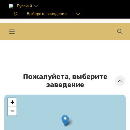
Русский
Выберите заведение
Пожалуйста, выберите
заведение
+
−