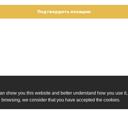
Подтвердить локацию
an show you this website and better understand how you use it,
nue browsing, we consider that you have accepted the cookies.
Ск