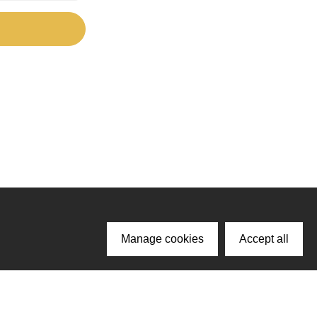
Manage cookies
Accept all
ачайте наше приложение