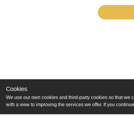
Cookies
We use our own cookies and third-party cookies so that we c
with a view to improving the services we offer. If you conti
Помощь