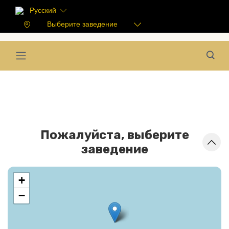
Русский
Выберите заведение
Пожалуйста, выберите
заведение
+
−