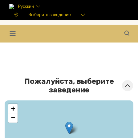
Русский
Выберите заведение
Пожалуйста, выберите
заведение
+
−