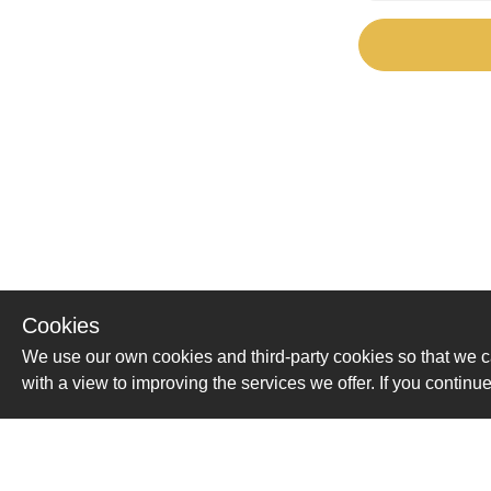
Cookies
We use our own cookies and third-party cookies so that we c
with a view to improving the services we offer. If you conti
Помощь