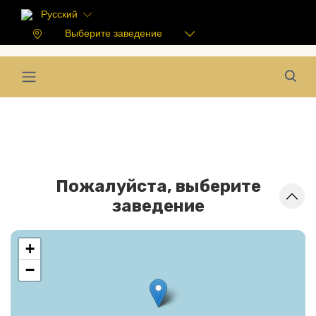
Русский
Выберите заведение
Пожалуйста, выберите
заведение
+
−