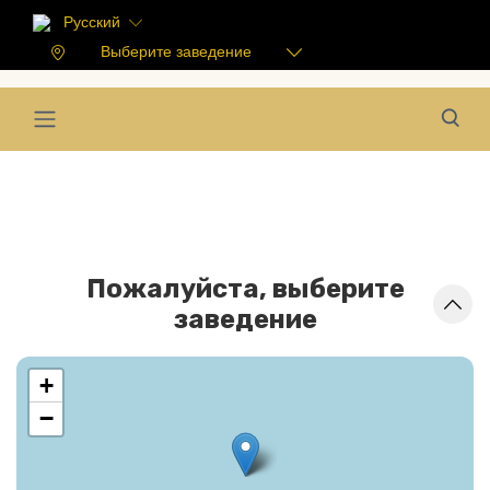
Русский
Выберите заведение
Пожалуйста, выберите
заведение
+
−