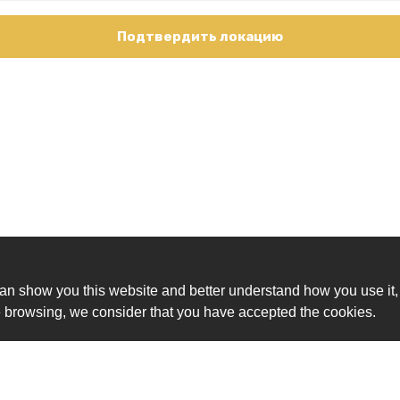
Подтвердить локацию
an show you this website and better understand how you use it,
nue browsing, we consider that you have accepted the cookies.
Ск