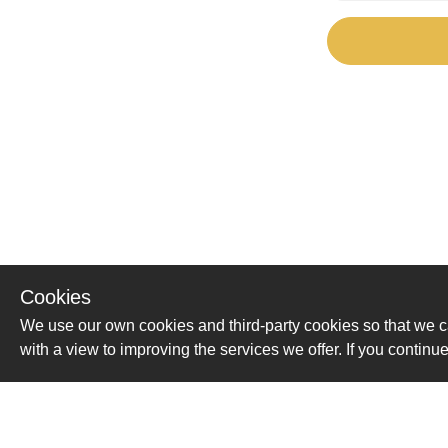
Cookies
We use our own cookies and third-party cookies so that we c
with a view to improving the services we offer. If you conti
Помощь