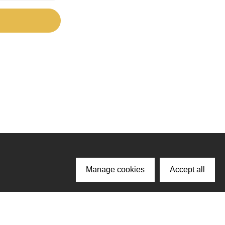
Manage cookies
Accept all
ачайте наше приложение