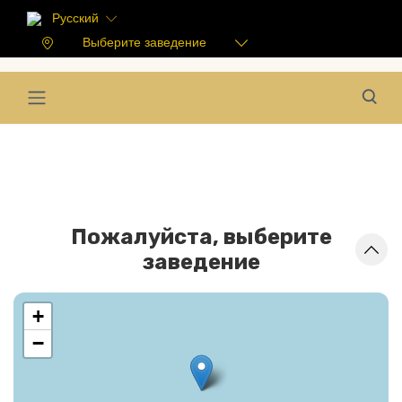
Русский
Выберите заведение
Пожалуйста, выберите
заведение
+
−