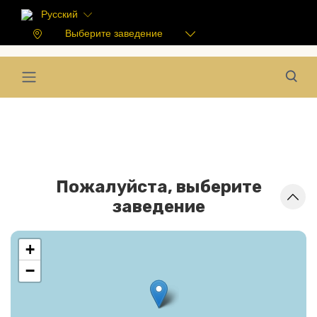
Русский
Выберите заведение
Пожалуйста, выберите
заведение
+
−