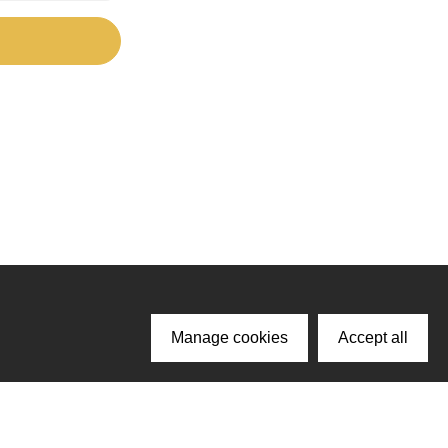
Manage cookies
Accept all
ачайте наше приложение