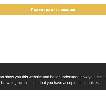
Подтвердить локацию
an show you this website and better understand how you use it,
nue browsing, we consider that you have accepted the cookies.
Ск