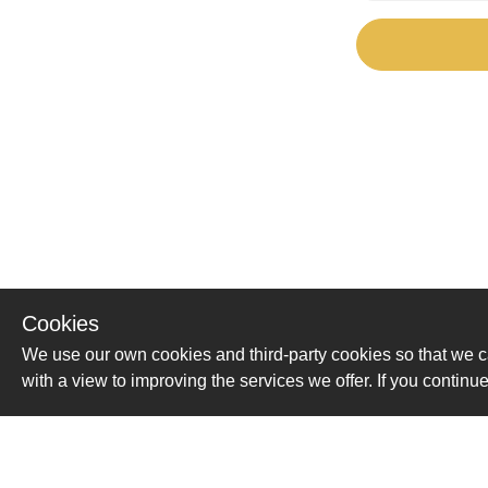
Cookies
We use our own cookies and third-party cookies so that we c
with a view to improving the services we offer. If you conti
Помощь