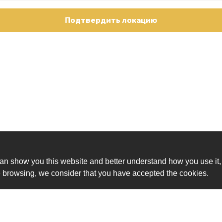
Подтвердить локацию
an show you this website and better understand how you use it,
nue browsing, we consider that you have accepted the cookies.
Ск