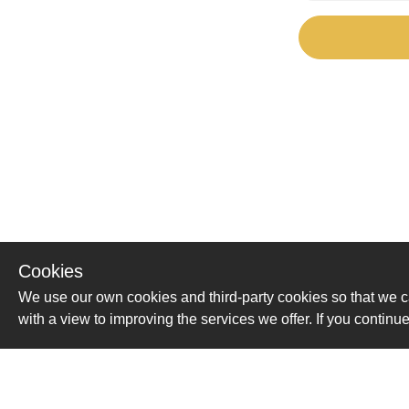
Cookies
We use our own cookies and third-party cookies so that we c
with a view to improving the services we offer. If you conti
Помощь