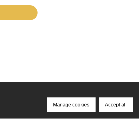
Manage cookies
Accept all
ачайте наше приложение