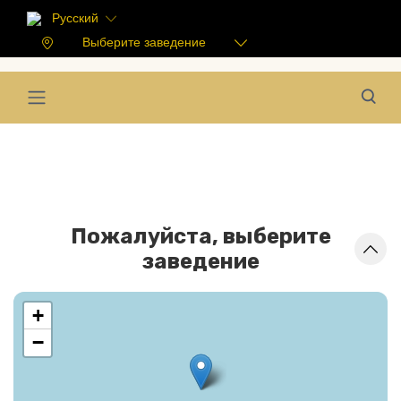
Русский
Выберите заведение
Пожалуйста, выберите
заведение
+
−