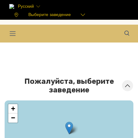
Русский
Выберите заведение
Пожалуйста, выберите
заведение
+
−