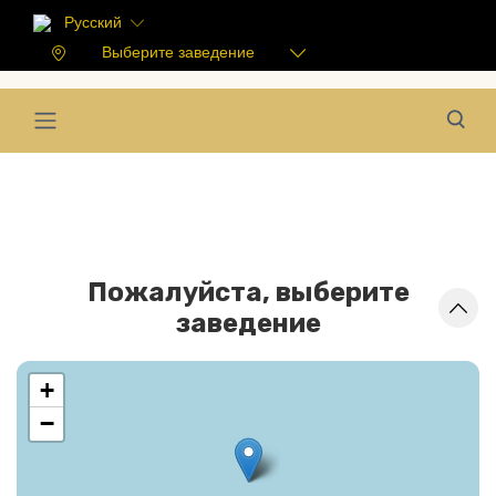
Русский
Выберите заведение
Пожалуйста, выберите
заведение
+
−