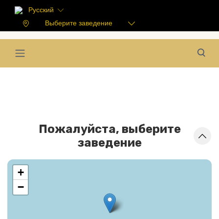
Русский
Выберите заведение
Пожалуйста, выберите
заведение
+
−