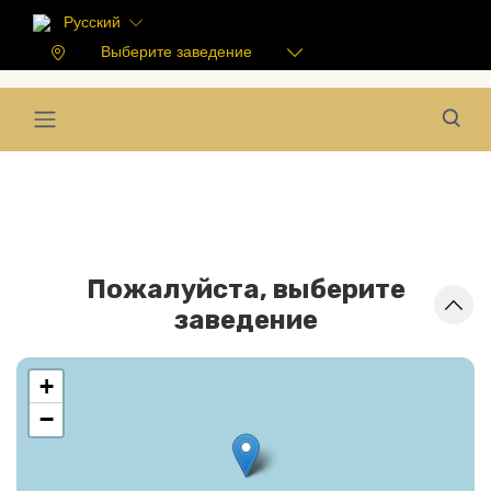
Русский
Выберите заведение
Пожалуйста, выберите
заведение
+
−