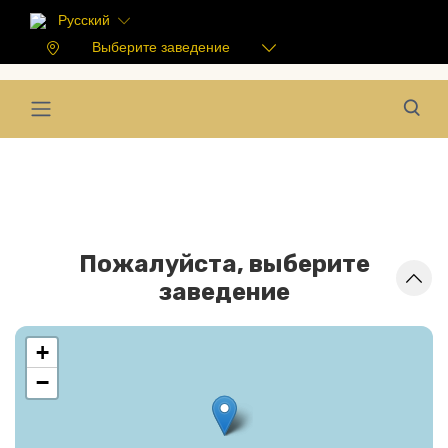
Русский
Выберите заведение
Пожалуйста, выберите
заведение
+
−