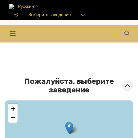
Русский
Выберите заведение
Пожалуйста, выберите
заведение
+
−