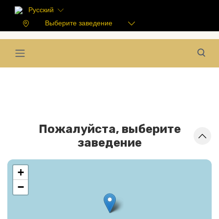
Русский
Выберите заведение
Пожалуйста, выберите
заведение
+
−