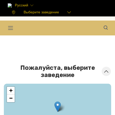
Русский
Выберите заведение
Пожалуйста, выберите
заведение
+
−