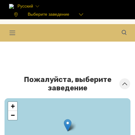
Русский
Выберите заведение
Пожалуйста, выберите
заведение
+
−