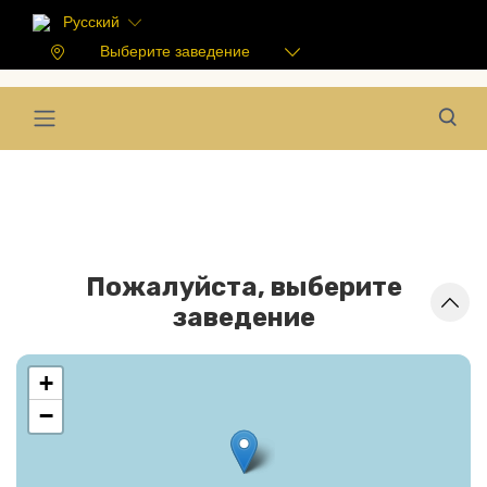
Русский
Выберите заведение
Пожалуйста, выберите
заведение
+
−