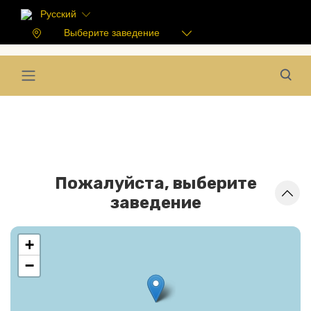
Русский
Выберите заведение
Пожалуйста, выберите
заведение
+
−