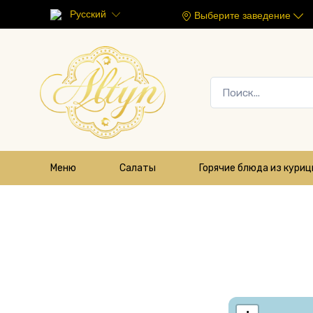
Русский
Выберите заведение
Меню
Салаты
Горячие блюда из кури