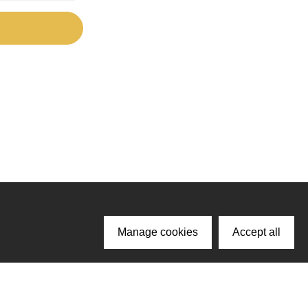
Manage cookies
Accept all
ачайте наше приложение