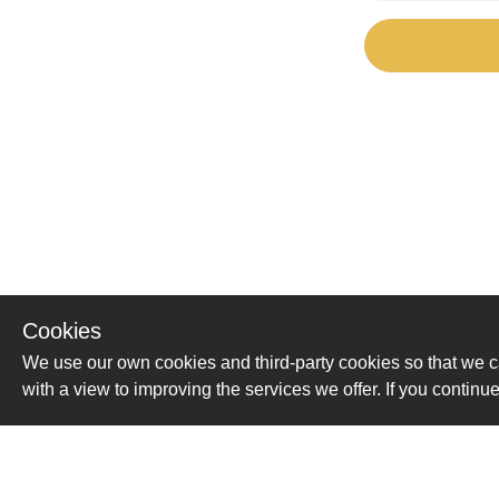
Cookies
We use our own cookies and third-party cookies so that we c
with a view to improving the services we offer. If you conti
Помощь