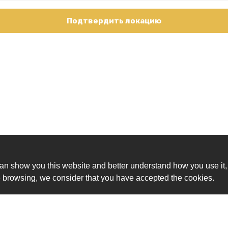
Подтвердить локацию
an show you this website and better understand how you use it,
nue browsing, we consider that you have accepted the cookies.
Ск