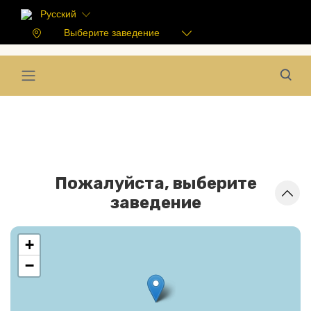
Русский
Выберите заведение
Пожалуйста, выберите
заведение
+
−