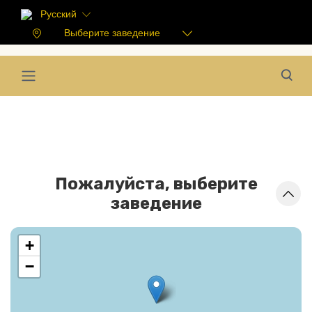
Русский
Выберите заведение
Пожалуйста, выберите
заведение
+
−