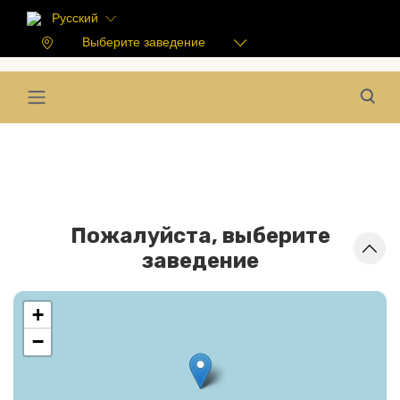
Русский
Выберите заведение
Пожалуйста, выберите
заведение
+
−