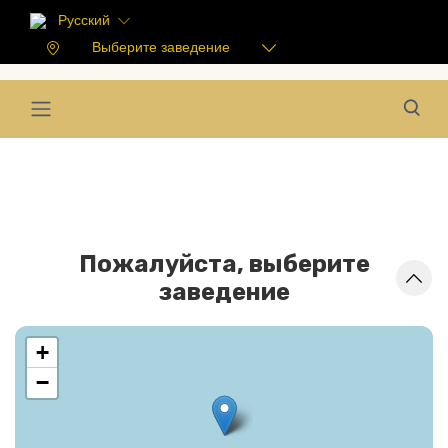
Русский
Выберите заведение
Пожалуйста, выберите
заведение
+
−