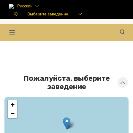
Русский
Выберите заведение
Пожалуйста, выберите
заведение
+
−