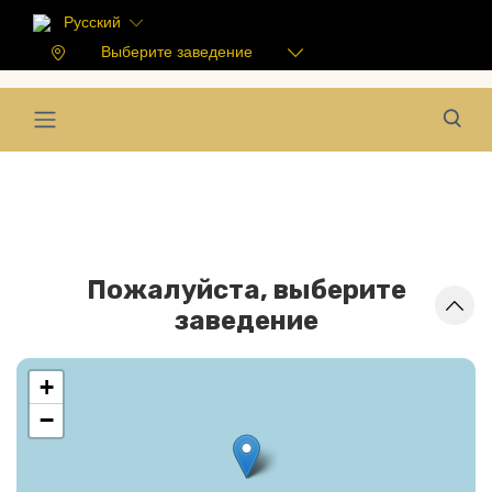
Русский
Выберите заведение
Пожалуйста, выберите
заведение
+
−