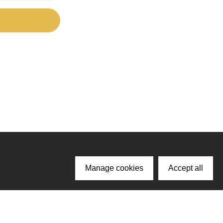
Manage cookies
Accept all
ачайте наше приложение