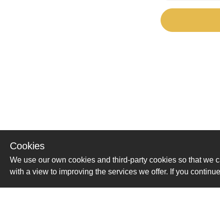
Cookies
We use our own cookies and third-party cookies so that we c
with a view to improving the services we offer. If you conti
Помощь