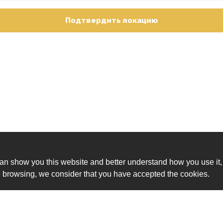
Подтвердить локацию
an show you this website and better understand how you use it,
nue browsing, we consider that you have accepted the cookies.
Ск