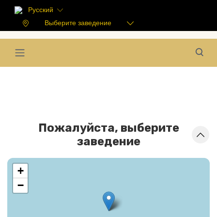
Русский
Выберите заведение
Пожалуйста, выберите
заведение
+
−