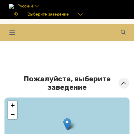
Русский
Выберите заведение
Пожалуйста, выберите
заведение
+
−