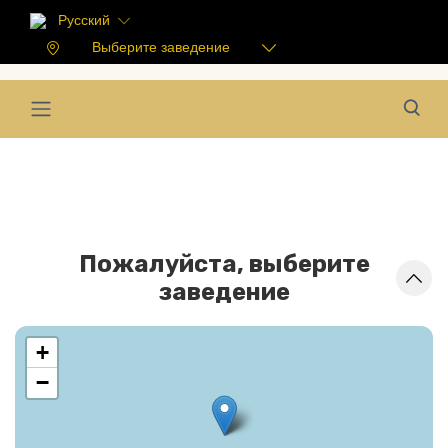
Русский
Выберите заведение
Пожалуйста, выберите
заведение
+
−