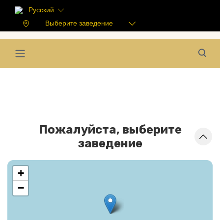
Русский
Выберите заведение
Пожалуйста, выберите
заведение
+
−