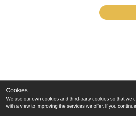
Cookies
We use our own cookies and third-party cookies so that we c
with a view to improving the services we offer. If you conti
Помощь