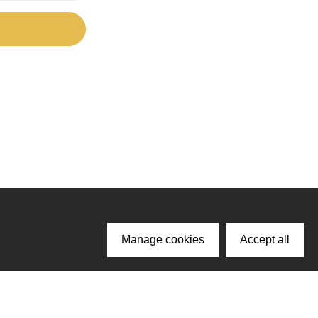
Manage cookies
Accept all
ачайте наше приложение