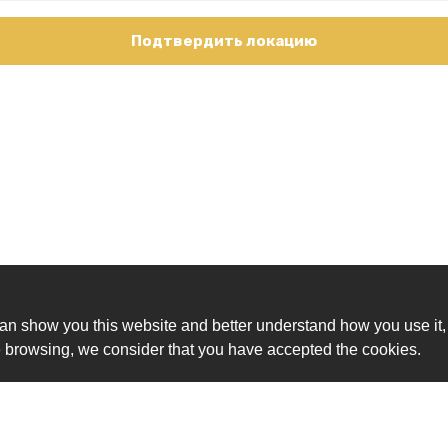
Подтвердить локацию
an show you this website and better understand how you use it,
nue browsing, we consider that you have accepted the cookies.
Ск